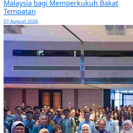
Malaysia bagi Memperkukuh Bakat
Tempatan
07 August 2026