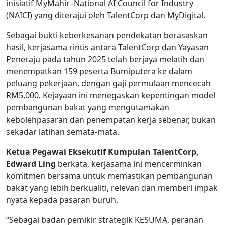
inisiatif MyMahir–National AI Council for Industry
(NAICI) yang diterajui oleh TalentCorp dan MyDigital.
Sebagai bukti keberkesanan pendekatan berasaskan
hasil, kerjasama rintis antara TalentCorp dan Yayasan
Peneraju pada tahun 2025 telah berjaya melatih dan
menempatkan 159 peserta Bumiputera ke dalam
peluang pekerjaan, dengan gaji permulaan mencecah
RM5,000. Kejayaan ini menegaskan kepentingan model
pembangunan bakat yang mengutamakan
kebolehpasaran dan penempatan kerja sebenar, bukan
sekadar latihan semata-mata.
Ketua Pegawai Eksekutif Kumpulan TalentCorp,
Edward Ling
berkata, kerjasama ini mencerminkan
komitmen bersama untuk memastikan pembangunan
bakat yang lebih berkualiti, relevan dan memberi impak
nyata kepada pasaran buruh.
“Sebagai badan pemikir strategik KESUMA, peranan