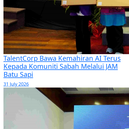
TalentCorp Bawa Kemahiran AI Terus
Kepada Komuniti Sabah Melalui JAM
Batu Sapi
31 July 2026