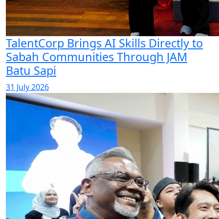
TalentCorp Brings AI Skills Directly to
Sabah Communities Through JAM
Batu Sapi
31 July 2026