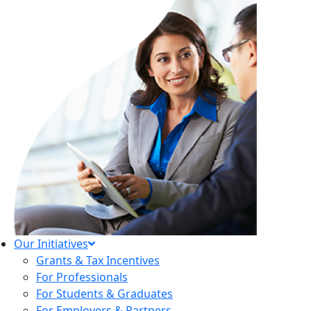
Our Initiatives
Grants & Tax Incentives
For Professionals
For Students & Graduates
For Employers & Partners