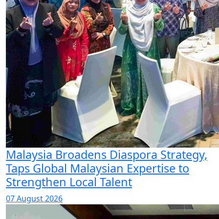
Malaysia Broadens Diaspora Strategy,
Taps Global Malaysian Expertise to
Strengthen Local Talent
07 August 2026