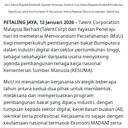
Sani, Ketua Pegawai Eksekutif, Yayasan Peneraju; Edward Ling, Ketua Pegawai Eksekutif Kumpulan,
TalentCorp; serta Siva Kumeren A. Narayanan, Ketua Pegawai Operasi Kumpulan, TalentCorp.
PETALING JAYA, 12 Januari 2026 –
Talent Corporation
Malaysia Berhad (TalentCorp) dan Yayasan Peneraju
hari ini memeterai Memorandum Persefahaman (MoU)
bagi memperkukuh pembangunan bakat Bumiputera
dalam industri digital dan sektor pertumbuhan tinggi,
sebagai sebahagian daripada usaha menyokong
agenda pembangunan tenaga kerja nasional
Kementerian Sumber Manusia (KESUMA).
MoU ini menandakan kerjasama strategik beberapa
tahun antara kedua-dua pihak untuk membentuk,
melaksana dan memperluaskan program
pembangunan bakat yang dipacu industri, dengan
tumpuan kepada sektor digital, kecerdasan buatan (AI),
teknikal serta profesional. Kerjasama ini sejajar dengan
keutamaan nasional termasuk Ekonomi MADANI serta