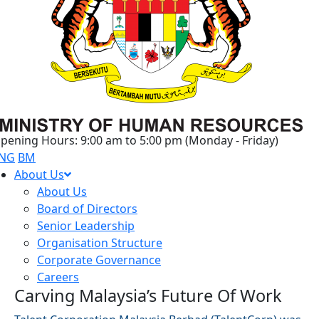
pening Hours: 9:00 am to 5:00 pm (Monday - Friday)
NG
BM
About Us
About Us
Board of Directors
Senior Leadership
Organisation Structure
Corporate Governance
Careers
Carving Malaysia’s Future Of Work